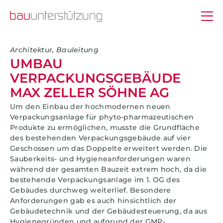
Architektur, Bauleitung
UMBAU
VERPACKUNGSGEBÄUDE
MAX ZELLER SÖHNE AG
Um den Einbau der hochmodernen neuen
Verpackungsanlage für phyto-pharmazeutischen
Produkte zu ermöglichen, musste die Grundfläche
des bestehenden Verpackungsgebäude auf vier
Geschossen um das Doppelte erweitert werden. Die
Sauberkeits- und Hygieneanforderungen waren
während der gesamten Bauzeit extrem hoch, da die
bestehende Verpackungsanlage im 1. OG des
Gebäudes durchweg weiterlief. Besondere
Anforderungen gab es auch hinsichtlich der
Gebäudetechnik und der Gebäudesteuerung, da aus
Hygienegründen und aufgrund der GMP-